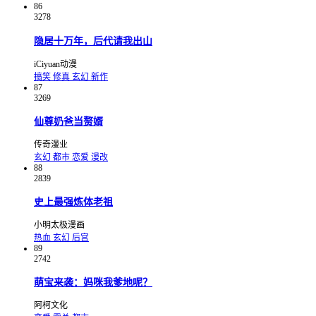
86
3278
隐居十万年，后代请我出山
iCiyuan动漫
搞笑
修真
玄幻
新作
87
3269
仙尊奶爸当赘婿
传奇漫业
玄幻
都市
恋爱
漫改
88
2839
史上最强炼体老祖
小明太极漫画
热血
玄幻
后宫
89
2742
萌宝来袭：妈咪我爹地呢？
阿柯文化