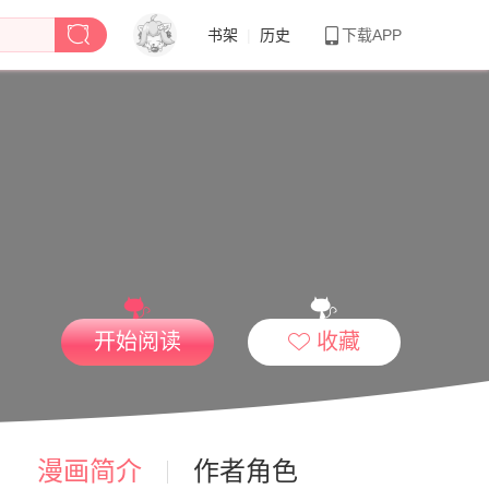
书架
|
历史
下载APP
开始阅读
收藏
漫画简介
作者角色