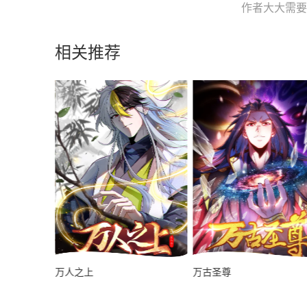
作者大大需要您
相关推荐
万人之上
万古圣尊