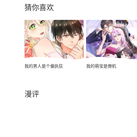
猜你喜欢
我的男人是个偏执狂
我的萌宝是僚机
漫评