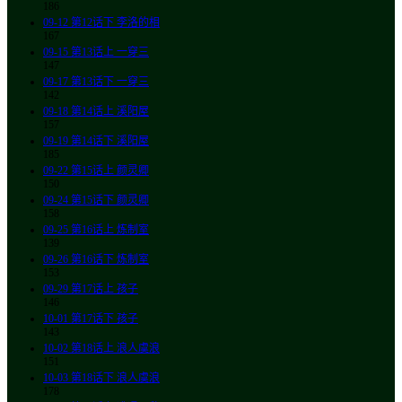
186
09-12
第12话下 李洛的相
167
09-15
第13话上 一穿三
147
09-17
第13话下 一穿三
142
09-18
第14话上 溪阳屋
157
09-19
第14话下 溪阳屋
185
09-22
第15话上 颜灵卿
150
09-24
第15话下 颜灵卿
158
09-25
第16话上 炼制室
139
09-26
第16话下 炼制室
153
09-29
第17话上 孩子
146
10-01
第17话下 孩子
143
10-02
第18话上 浪人虞浪
151
10-03
第18话下 浪人虞浪
178