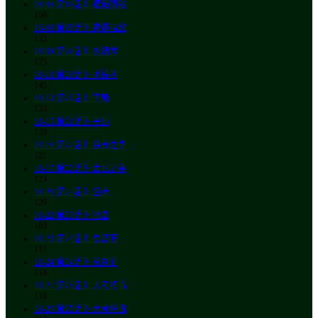
10-06
第19话上 遭遇强敌
156
10-08
第19话下 遭遇强敌
133
10-09
第20话上 水镜术
125
10-10
第20话下 水镜术
145
10-13
第21话上 平局
133
10-15
第21话下 平局
129
10-16
第22话上 会长之争
121
10-17
第22话下 会长之争
123
10-20
第23话上 狙击
120
10-22
第23话下 狙击
103
10-23
第24话上 总督府
111
10-24
第24话下 总督府
114
10-27
第25话上 大考将临
116
10-29
第25话下 大考将临