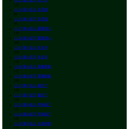
11-21
第32话下 水芒术
122
11-24
第33话上 白灵墟
86
11-26
第33话下 白灵墟
96
11-27
第34话上 围猎清儿
110
11-28
第34话下 围猎清儿
109
12-01
第35话上 冰玉手
104
12-03
第35话下 冰玉手
128
12-08
第36话上 英雄救美
115
12-10
第36话下 英雄救美
129
12-15
第37话上 我好了
118
12-17
第37话下 我好了
129
12-22
第38话上 开始装了
115
12-24
第38话下 开始装了
142
12-29
第39话上 大战师箜
122