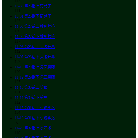
112
10-30
第26话上 野路子
111
10-31
第26话下 野路子
133
11-03
第27话上 撞见师箜
130
11-05
第27话下 撞见师箜
117
11-06
第28话上 大考开幕
112
11-07
第28话下 大考开幕
122
11-10
第29话上 鬼面魔藤
100
11-12
第29话下 鬼面魔藤
105
11-13
第30话上 钓鱼
101
11-14
第30话下 钓鱼
112
11-17
第31话上 引诱李洛
104
11-19
第31话下 引诱李洛
97
11-20
第32话上 水芒术
119