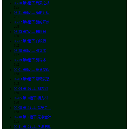
08-20
第5话下 后天之相
195
08-21
第6话上 新的开始
201
08-22
第6话下 新的开始
208
08-25
第7话上 白眼狼
180
08-27
第7话下 白眼狼
162
08-28
第8话上 引导术
172
08-29
第8话下 引导术
182
09-01
第9话上 蔡薇发怒
158
09-03
第9话下 蔡薇发怒
163
09-04
第10话上 相力树
150
09-05
第10话下 相力树
180
09-08
第11话上 竞争金叶
158
09-10
第11话下 竞争金叶
155
09-11
第12话上 李洛的相