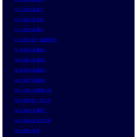
63
07-13
第50话 蚁穴
61
07-18
第51话 灵泉
57
07-21
第52话 裸斗
66
07-28
第53话 一起越狱吧！
57
07-30
第54话 越狱1
52
08-04
第55话 越狱2
41
08-06
第56话 越狱3
54
08-11
第57话 越狱4
47
08-12
8月13日断更公告
41
08-18
第58话 一穷二白
48
08-20
第59话 赚钱？
50
08-24
第60话 五年计划
55
08-28
第61话 短
51