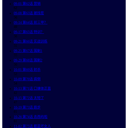
09-01
第62话 营销
62
09-08
第63话 被找茬
56
09-14
第64话 前三甲？
49
09-17
第65话 特训？
56
09-21
第66话 实战训练
51
09-25
第67话 围剿1
55
09-29
第68话 围剿2
56
10-01
第69话 射杀
52
10-09
第70话 病倒
54
10-13
第71话 口嫌体正直
42
10-15
第72话 太短了
47
10-19
第73话 跑步
61
10-26
第74话 去西屿啦
61
11-02
第75话 都是坏女人