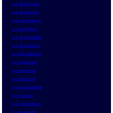
06-01
第38话 半年后~
85
06-04
第39话 家长会
102
06-08
6月8日延更公告
68
06-10
第40话 再会！
90
06-15
第41话 共同富裕
43
06-15
第42话 抢状元！
80
06-20
第43话 魅惑之声
79
06-23
第44话 红姨？
59
06-25
第45话 会面
64
06-30
第46话 开学
67
07-02
第47话 喜崽很难
78
07-07
第48话 渴
50
07-08
7月8日延更公告
43
07-12
第49话 试探