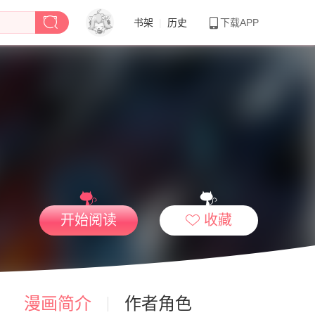
书架
|
历史
下载APP
开始阅读
收藏
漫画简介
作者角色