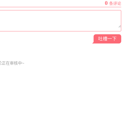
0
条评论
吐槽一下
论正在审核中~