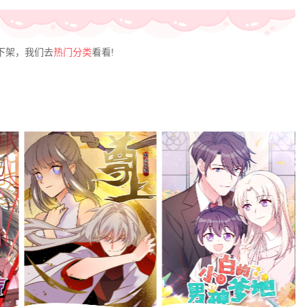
下架，我们去
热门分类
看看!