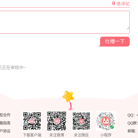
0
条评论
吐槽一下
论正在审核中~
权合作
QQ：
稿指南
QQ群
户协议
邮箱：ke
下载客户端
关注微博
关注微信
小程序