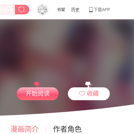
书架
|
历史
下载APP
开始阅读
收藏
漫画简介
作者角色