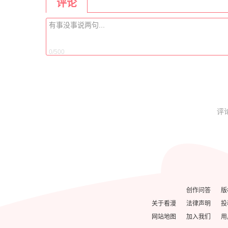
评论
0/500
评
创作问答
版
关于看漫
法律声明
投
网站地图
加入我们
用