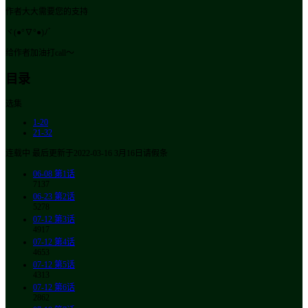
作者大大需要您的支持
ヾ(●°∇°●)ﾉﾞ
给作者加油打call～
目录
选集
1-20
21-32
连载中 最后更新于2022-03-16 3月16日请假条
06-08
第1话
7137
06-23
第2话
5278
07-12
第3话
4917
07-12
第4话
4653
07-12
第5话
4313
07-12
第6话
2862