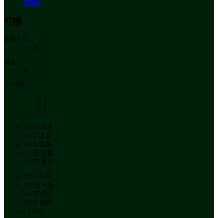
安雪云
打榜
本周人气
14.1万
排名
21
1
打Call榜
1
2
3
71.0亿
阅读
1.1亿
日活
326万
收藏
31.6万
分享
42.2万
留言
227万
打赏
2931万
礼物
50.6万
月票
397万
推荐
4.9
评分