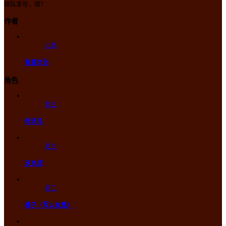
排队拿号，嗯？
作者
出品
有鹿文化
角色
女主
叶琑儿
男主
玖岚战
男二
橘子（军火女凰）