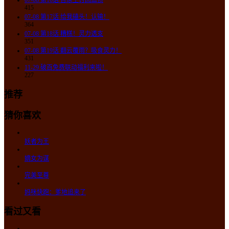
07-08
第16话 替原主讨回血债
415
07-08
第17话 给我磕头！认输！
364
07-08
第18话 糟糕！灵力透支
351
07-08
第19话 翻云覆雨？吸食灵力！
431
11-29
破百免费联动福利来啦！
227
推荐
猜你喜欢
妖者为王
嫡女为谋
完美至尊
妈咪快跑：爹地追来了
看过又看