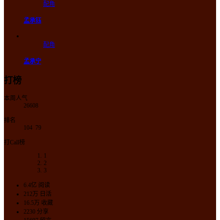
配角
孟承钰
配角
孟承宁
打榜
本周人气
26608
排名
104
79
打Call榜
1
2
3
6.4亿
阅读
212万
日活
16.5万
收藏
2230
分享