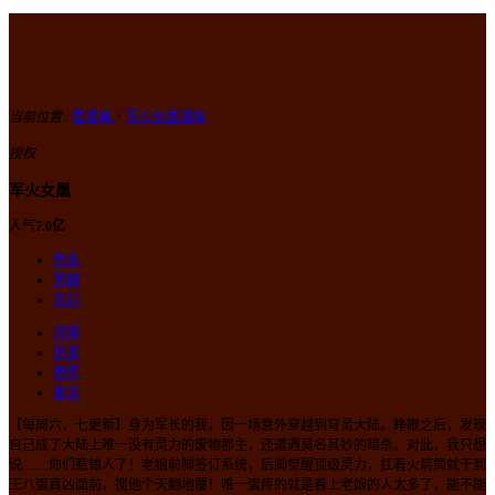
当前位置
:
看漫画
>
军火女凰漫画
授权
军火女凰
人气
7.0亿
热血
穿越
玄幻
详情
目录
推荐
留言
【每周六、七更新】身为军长的我，因一场意外穿越到穹灵大陆。睁眼之后，发现
自己成了大陆上唯一没有灵力的废物郡主，还遭遇莫名其妙的暗杀。对此，我只想
说……你们惹错人了！老娘前脚签订系统，后脚觉醒顶级灵力，扛着火箭筒就干到
王八蛋真凶面前，搅他个天翻地覆！唯一蛋疼的就是看上老娘的人太多了，能不能