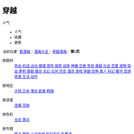
穿越
人气
人气
收藏
更新
当前位置
:
看漫画
>
漫画大全
>
穿越漫画
>
第1页
按题材
热血
机战
运动
推理
冒险
搞笑
战争
神魔
忍者
竞技
悬疑
社会
恋爱
宠物
吸
血
萝莉
御姐
霸总
玄幻
古风
历史
漫改
游戏
穿越
恐怖
真人
科幻
都市
武侠
修真
生活
动作
按地区
大陆
日本
港台
欧美
韩国
按进度
连载
完结
按色彩
全彩
黑白
按专题