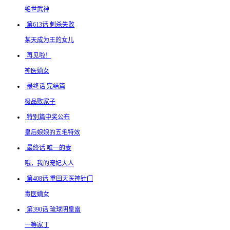
绝世武神
第613话 刺杀失败
某天成为王的女儿
再见啦！
神医嫡女
最终话 完结篇
极品败家子
特别篇中奖公布
皇后娘娘的五毛特效
最终话 唯一的妻
哦，我的宠妃大人
第408话 重回天医神针门
毒医嫡女
第390话 琉球阴皇雷
一等家丁