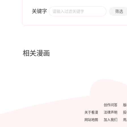
关键字
筛选
相关漫画
创作问答
版
关于看漫
法律声明
投
网站地图
加入我们
用