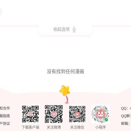
收起选项
没有找到任何漫画
权合作
QQ：
稿指南
QQ群
户协议
邮箱：ke
下载客户端
关注微博
关注微信
小程序