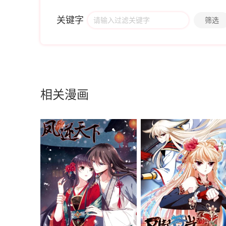
关键字
筛选
相关漫画