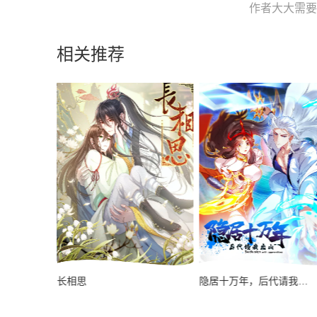
作者大大需要您
相关推荐
长相思
隐居十万年，后代请我出山