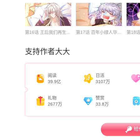
第16话 王后我们再生个王子吧
第17话 百年小绿人华丽登场了
支持作者大大
阅读
日活
39.9亿
3107万
礼物
赞赏
2677万
33.8万
给