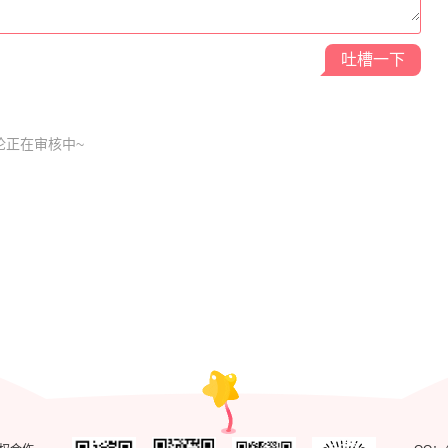
吐槽一下
最强仙界朋友圈
论正在审核中~
最强内卷系统