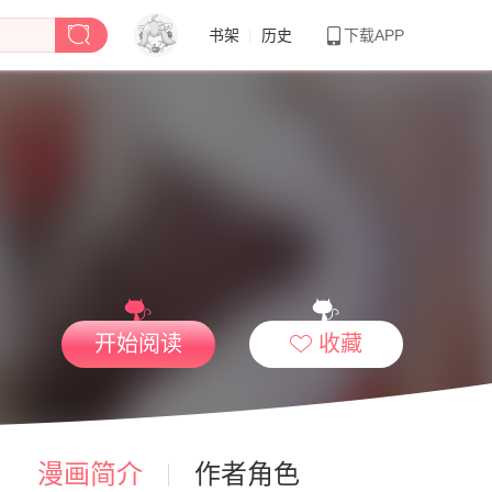
书架
|
历史
下载APP
开始阅读
收藏
漫画简介
作者角色