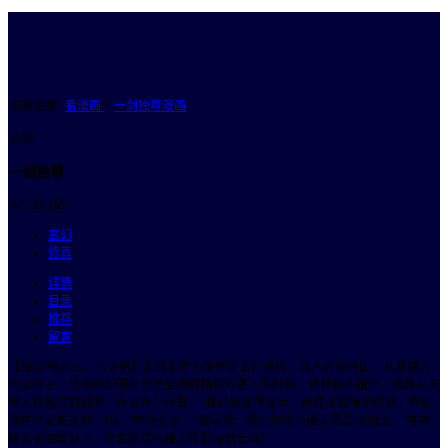
当前位置
:
看漫画
>
一剑独尊漫画
自制
一剑独尊
人气
23.1亿
玄幻
修真
详情
目录
推荐
留言
【独家/每周三、六更新】家族长老为争夺矿上开采权，派人碎他丹田，从此成为
叶家弃子。然而他却因母亲流血的戒指意外进入界狱塔，得神秘人指点，修炼从未
有人修炼过的剑道。叶家弃少叶玄：“我必须变得强大，那样才能保护妹妹，夺回
我在叶家失去的一切。”神秘女子：“跟着我，我让你成为诸天界最强剑士。”在神
秘女子的帮助下，叶玄能成为诸天界最强剑士吗？