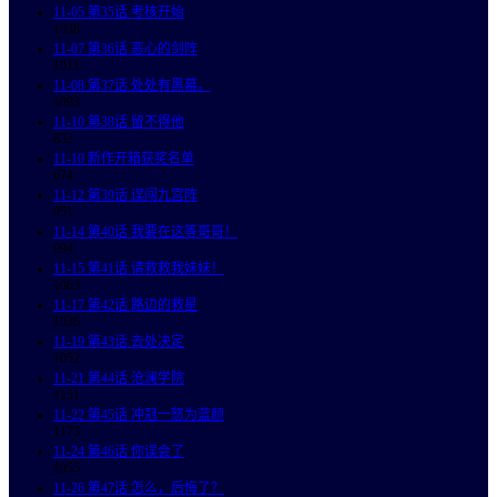
11-05
第35话 考核开始
1038
11-07
第36话 恶心的剑阵
1011
11-08
第37话 处处有黑幕。
1093
11-10
第38话 留不得他
832
11-10
新作开箱获奖名单
674
11-12
第39话 误闯九宫阵
951
11-14
第40话 我要在这等哥哥！
994
11-15
第41话 请救救我妹妹！
1063
11-17
第42话 路边的救星
1036
11-19
第43话 去处决定
1052
11-21
第44话 沧澜学院
1151
11-22
第45话 冲冠一怒为蓝颜
1173
11-24
第46话 你误会了
1055
11-26
第47话 怎么，后悔了？