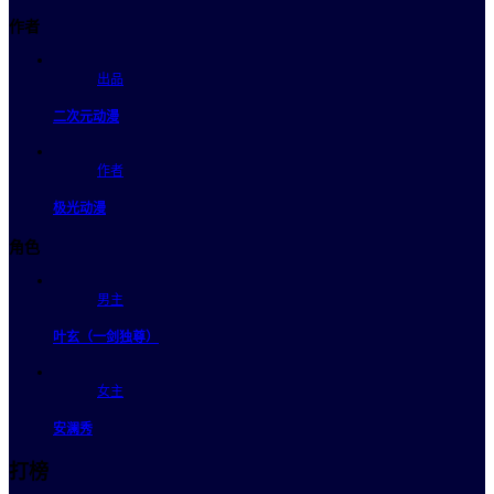
作者
出品
二次元动漫
作者
极光动漫
角色
男主
叶玄（一剑独尊）
女主
安澜秀
打榜