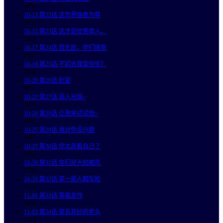
1050
10-13
第22话 这世界强者为尊
1055
10-15
第23话 这才是仗势欺人。
1019
10-17
第24话 我无敌，你们随意
1067
10-18
第25话 不如去我家坐坐？
1058
10-20
第26话 赴宴
995
10-22
第27话 美人光临~
1079
10-24
第28话 让我来试试他~
1091
10-25
第29话 我对你没兴趣
1081
10-27
第30话 你太高看自己了
1052
10-29
第31话 你们好大的威风
1210
10-31
第32话 第一美人翻车啦
1154
11-01
第33话 寒毒发作
1059
11-03
第34话 莫名其妙的老头
1019