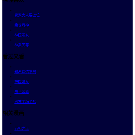
猜你喜欢
管家大人要上位
绝世丹神
神医嫡女
神武天尊
看过又看
知君深情不易
神医嫡女
盖世帝尊
男友半糖半盐
相关漫画
万相之王