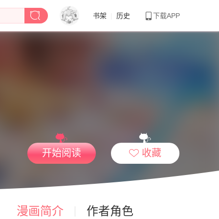
书架
|
历史
下载APP
开始阅读
收藏
漫画简介
作者角色