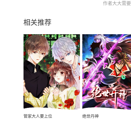
作者大大需要您
相关推荐
管家大人要上位
绝世丹神