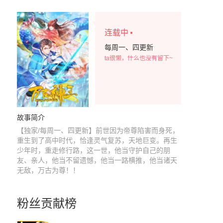
·
连载中
每周一、四更新
ta很懒，什么也没有留下~
故事简介
【独家/每周一、四更新】前世因为帝尊陷害而身死，
重生到了高中时代，恰逢灵气复苏，天地巨变。再生
少年时，重走修行路，这一世，他当守护自己的朋
友、亲人，他当不留遗憾，他当一路横推，他当诸天
无敌，万古为尊！！
粉丝贡献榜