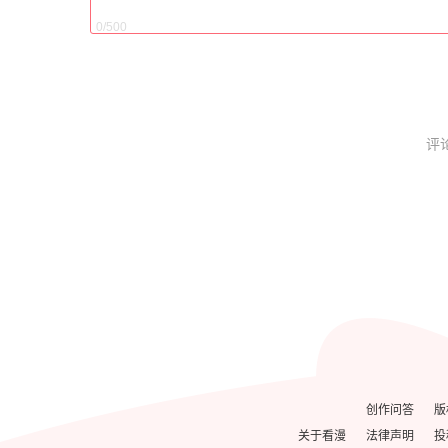
0/500
评
创作问答
版
关于看漫
法律声明
投