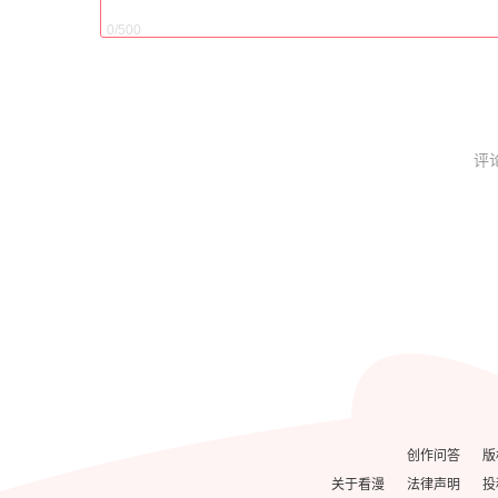
0/500
评
创作问答
版
关于看漫
法律声明
投