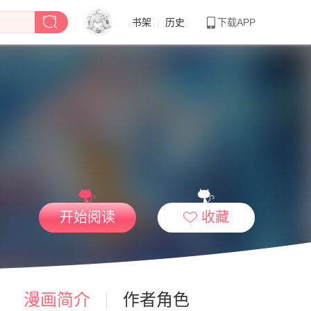
书架
|
历史
下载APP
开始阅读
收藏
漫画简介
作者角色