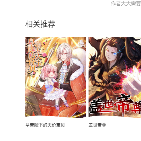
作者大大需要您
相关推荐
皇帝陛下的天价宝贝
盖世帝尊