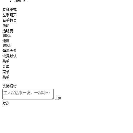
加载中...
卷轴模式
左手翻页
右手翻页
帮助
透明度
100%
速度
100%
弹幕头像
恢复默认
菜单
菜单
菜单
菜单
反馈报错
0/20
发送