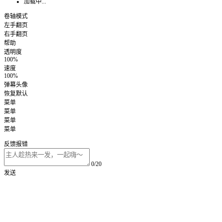
加载中...
卷轴模式
左手翻页
右手翻页
帮助
透明度
100%
速度
100%
弹幕头像
恢复默认
菜单
菜单
菜单
菜单
反馈报错
0/20
发送