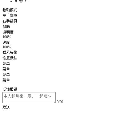
加载中...
卷轴模式
左手翻页
右手翻页
帮助
透明度
100%
速度
100%
弹幕头像
恢复默认
菜单
菜单
菜单
菜单
反馈报错
0/20
发送