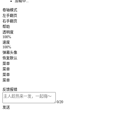
加载中...
卷轴模式
左手翻页
右手翻页
帮助
透明度
100%
速度
100%
弹幕头像
恢复默认
菜单
菜单
菜单
菜单
反馈报错
0/20
发送