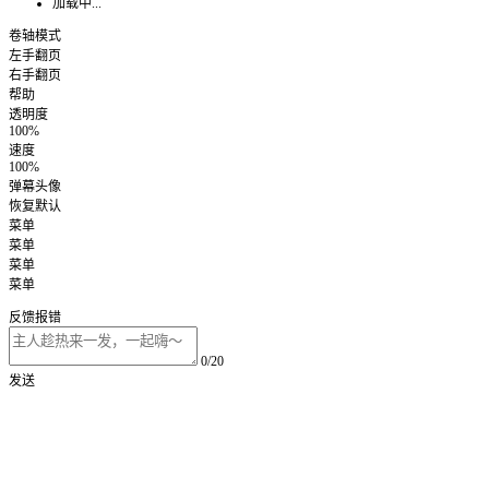
加载中...
卷轴模式
左手翻页
右手翻页
帮助
透明度
100%
速度
100%
弹幕头像
恢复默认
菜单
菜单
菜单
菜单
反馈报错
0/20
发送