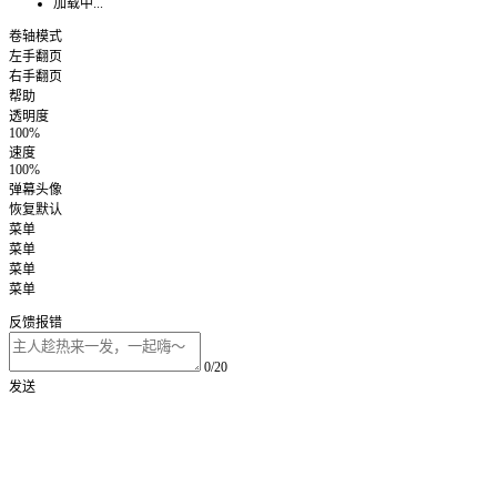
加载中...
卷轴模式
左手翻页
右手翻页
帮助
透明度
100%
速度
100%
弹幕头像
恢复默认
菜单
菜单
菜单
菜单
反馈报错
0/20
发送