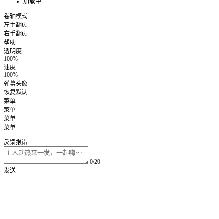
加载中...
卷轴模式
左手翻页
右手翻页
帮助
透明度
100%
速度
100%
弹幕头像
恢复默认
菜单
菜单
菜单
菜单
反馈报错
0/20
发送