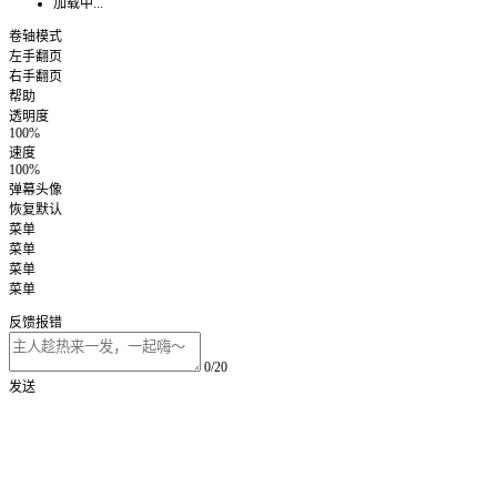
加载中...
卷轴模式
左手翻页
右手翻页
帮助
透明度
100%
速度
100%
弹幕头像
恢复默认
菜单
菜单
菜单
菜单
反馈报错
0/20
发送