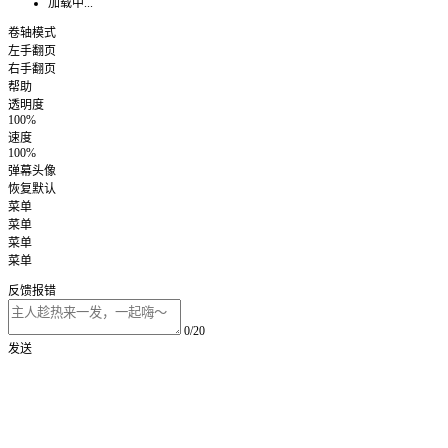
加载中...
卷轴模式
左手翻页
右手翻页
帮助
透明度
100%
速度
100%
弹幕头像
恢复默认
菜单
菜单
菜单
菜单
反馈报错
0/20
发送