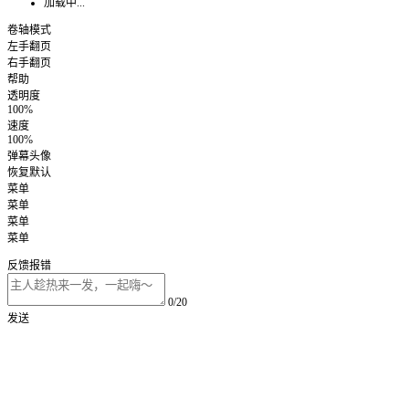
加载中...
卷轴模式
左手翻页
右手翻页
帮助
透明度
100%
速度
100%
弹幕头像
恢复默认
菜单
菜单
菜单
菜单
反馈报错
0/20
发送