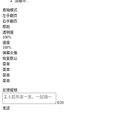
加载中...
卷轴模式
左手翻页
右手翻页
帮助
透明度
100%
速度
100%
弹幕头像
恢复默认
菜单
菜单
菜单
菜单
反馈报错
0/20
发送