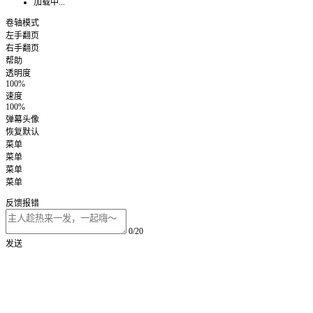
加载中...
卷轴模式
左手翻页
右手翻页
帮助
透明度
100%
速度
100%
弹幕头像
恢复默认
菜单
菜单
菜单
菜单
反馈报错
0/20
发送