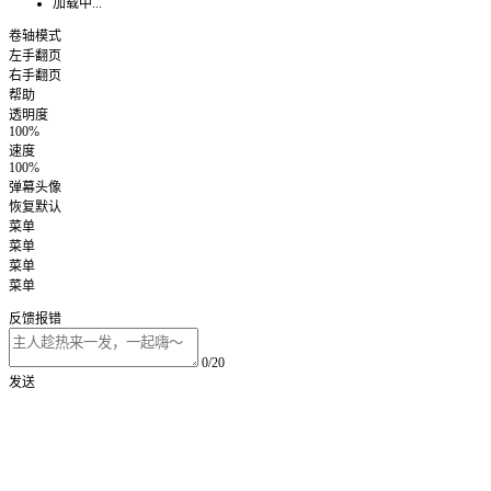
加载中...
卷轴模式
左手翻页
右手翻页
帮助
透明度
100%
速度
100%
弹幕头像
恢复默认
菜单
菜单
菜单
菜单
反馈报错
0/20
发送