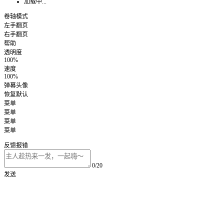
加载中...
卷轴模式
左手翻页
右手翻页
帮助
透明度
100%
速度
100%
弹幕头像
恢复默认
菜单
菜单
菜单
菜单
反馈报错
0/20
发送