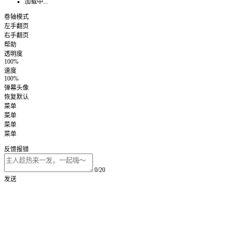
加载中...
卷轴模式
左手翻页
右手翻页
帮助
透明度
100%
速度
100%
弹幕头像
恢复默认
菜单
菜单
菜单
菜单
反馈报错
0/20
发送