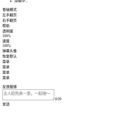
加载中...
卷轴模式
左手翻页
右手翻页
帮助
透明度
100%
速度
100%
弹幕头像
恢复默认
菜单
菜单
菜单
菜单
反馈报错
0/20
发送