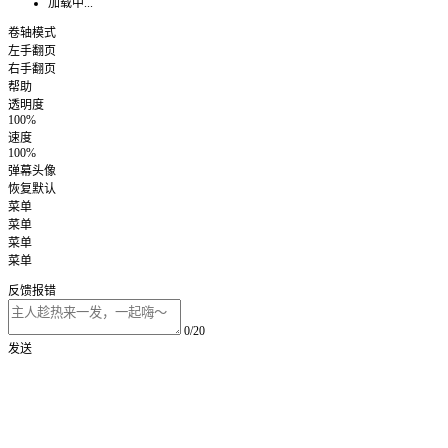
加载中...
卷轴模式
左手翻页
右手翻页
帮助
透明度
100%
速度
100%
弹幕头像
恢复默认
菜单
菜单
菜单
菜单
反馈报错
0/20
发送