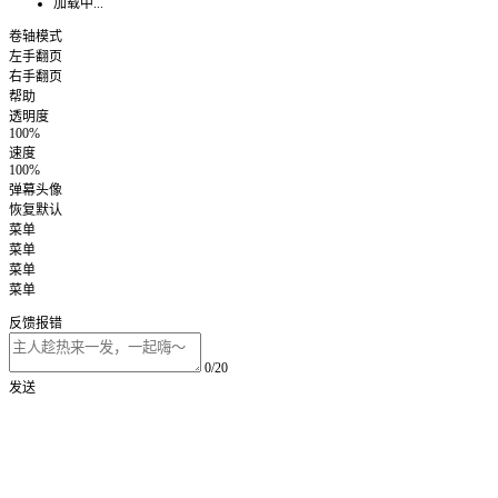
加载中...
卷轴模式
左手翻页
右手翻页
帮助
透明度
100%
速度
100%
弹幕头像
恢复默认
菜单
菜单
菜单
菜单
反馈报错
0/20
发送