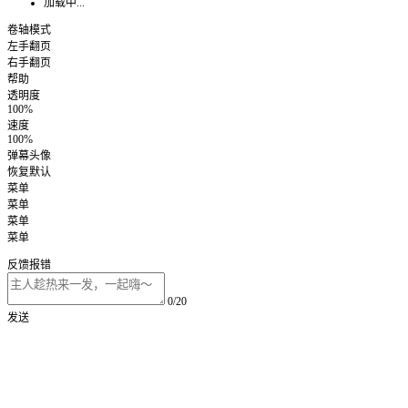
加载中...
卷轴模式
左手翻页
右手翻页
帮助
透明度
100%
速度
100%
弹幕头像
恢复默认
菜单
菜单
菜单
菜单
反馈报错
0/20
发送