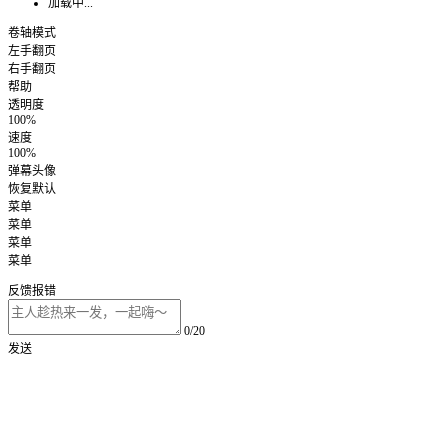
加载中...
卷轴模式
左手翻页
右手翻页
帮助
透明度
100%
速度
100%
弹幕头像
恢复默认
菜单
菜单
菜单
菜单
反馈报错
0/20
发送