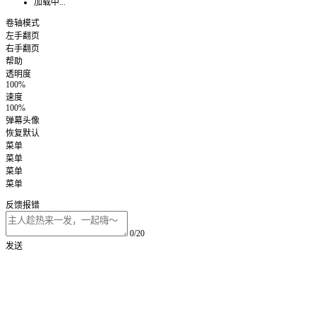
加载中...
卷轴模式
左手翻页
右手翻页
帮助
透明度
100%
速度
100%
弹幕头像
恢复默认
菜单
菜单
菜单
菜单
反馈报错
0/20
发送