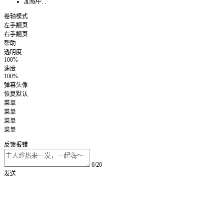
加载中...
卷轴模式
左手翻页
右手翻页
帮助
透明度
100%
速度
100%
弹幕头像
恢复默认
菜单
菜单
菜单
菜单
反馈报错
0/20
发送