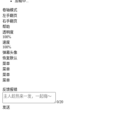
加载中...
卷轴模式
左手翻页
右手翻页
帮助
透明度
100%
速度
100%
弹幕头像
恢复默认
菜单
菜单
菜单
菜单
反馈报错
0/20
发送