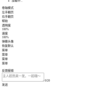
加载中...
卷轴模式
左手翻页
右手翻页
帮助
透明度
100%
速度
100%
弹幕头像
恢复默认
菜单
菜单
菜单
菜单
反馈报错
0/20
发送