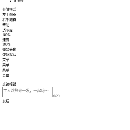
加载中...
卷轴模式
左手翻页
右手翻页
帮助
透明度
100%
速度
100%
弹幕头像
恢复默认
菜单
菜单
菜单
菜单
反馈报错
0/20
发送