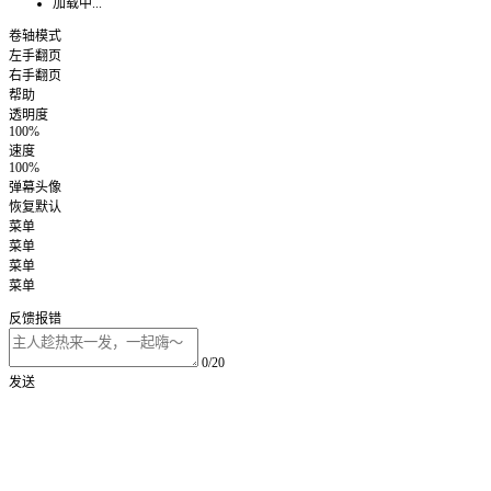
加载中...
卷轴模式
左手翻页
右手翻页
帮助
透明度
100%
速度
100%
弹幕头像
恢复默认
菜单
菜单
菜单
菜单
反馈报错
0/20
发送