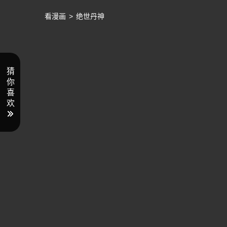
看漫画
>
绝世丹神
猜
你
喜
欢