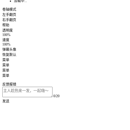
加载中...
卷轴模式
左手翻页
右手翻页
帮助
透明度
100%
速度
100%
弹幕头像
恢复默认
菜单
菜单
菜单
菜单
反馈报错
0/20
发送