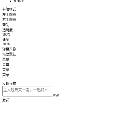
加载中...
卷轴模式
左手翻页
右手翻页
帮助
透明度
100%
速度
100%
弹幕头像
恢复默认
菜单
菜单
菜单
菜单
反馈报错
0/20
发送