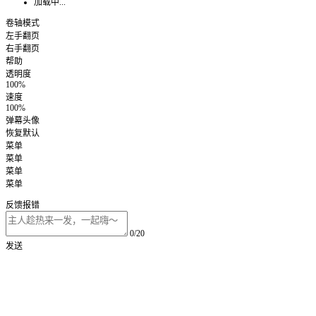
加载中...
卷轴模式
左手翻页
右手翻页
帮助
透明度
100%
速度
100%
弹幕头像
恢复默认
菜单
菜单
菜单
菜单
反馈报错
0/20
发送