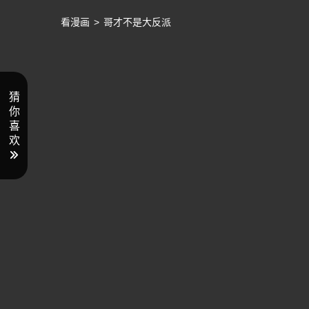
看漫画
>
哥才不是大反派
猜
你
喜
欢