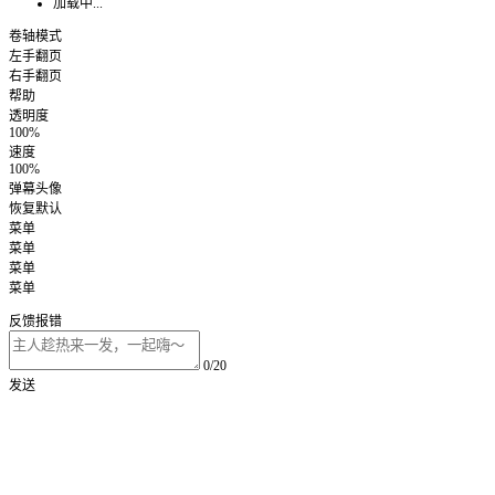
加载中...
卷轴模式
左手翻页
右手翻页
帮助
透明度
100%
速度
100%
弹幕头像
恢复默认
菜单
菜单
菜单
菜单
反馈报错
0/20
发送