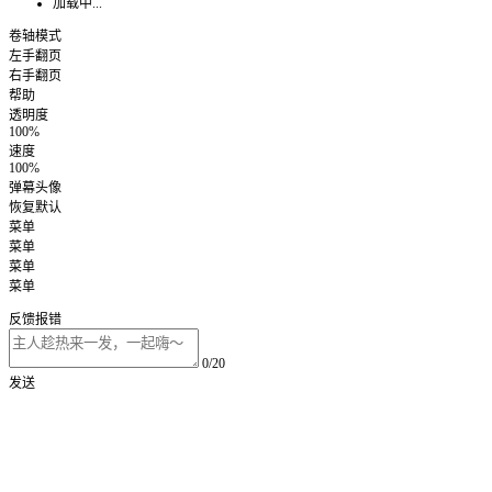
加载中...
卷轴模式
左手翻页
右手翻页
帮助
透明度
100%
速度
100%
弹幕头像
恢复默认
菜单
菜单
菜单
菜单
反馈报错
0/20
发送