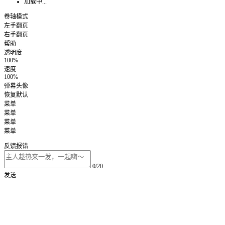
加载中...
卷轴模式
左手翻页
右手翻页
帮助
透明度
100%
速度
100%
弹幕头像
恢复默认
菜单
菜单
菜单
菜单
反馈报错
0/20
发送