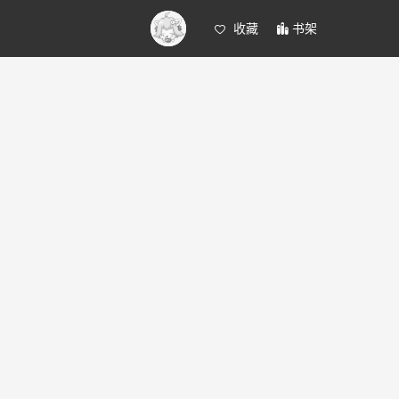
收藏
书架